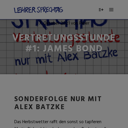
7. Oktober 2021
von
Pieler
VERTRETUNGSSTUNDE
#1: JAMES BOND
SONDERFOLGE NUR MIT
ALEX BATZKE
Das Herbstwetter rafft den sonst so tapferen