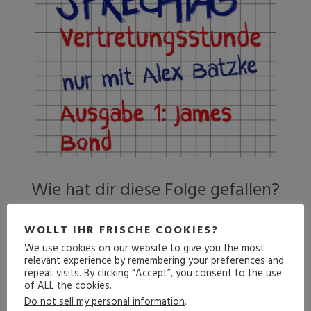
Wie hat dir diese Folge gefallen?
WOLLT IHR FRISCHE COOKIES?
We use cookies on our website to give you the most
Durchschnittliche Bewertung
5
/ 5. Anzahl
relevant experience by remembering your preferences and
repeat visits. By clicking “Accept”, you consent to the use
Bewertungen:
11
of ALL the cookies.
Do not sell my personal information
.