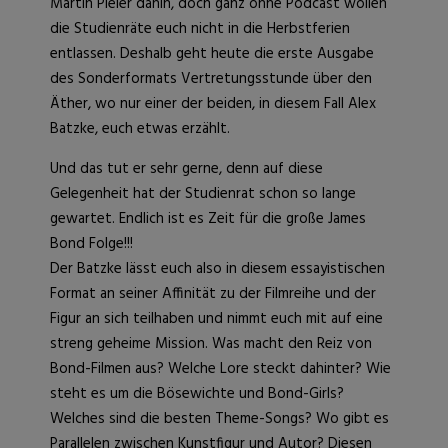
Martin Pieler dahin, doch ganz ohne Podcast wollen
die Studienräte euch nicht in die Herbstferien
entlassen. Deshalb geht heute die erste Ausgabe
des Sonderformats Vertretungsstunde über den
Äther, wo nur einer der beiden, in diesem Fall Alex
Batzke, euch etwas erzählt.
Und das tut er sehr gerne, denn auf diese
Gelegenheit hat der Studienrat schon so lange
gewartet. Endlich ist es Zeit für die große James
Bond Folge!!!
Der Batzke lässt euch also in diesem essayistischen
Format an seiner Affinität zu der Filmreihe und der
Figur an sich teilhaben und nimmt euch mit auf eine
streng geheime Mission. Was macht den Reiz von
Bond-Filmen aus? Welche Lore steckt dahinter? Wie
steht es um die Bösewichte und Bond-Girls?
Welches sind die besten Theme-Songs? Wo gibt es
Parallelen zwischen Kunstfigur und Autor? Diesen