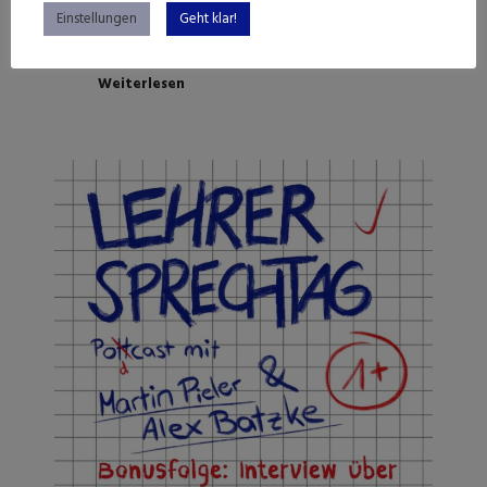
Einstellungen
Geht klar!
Weiterlesen