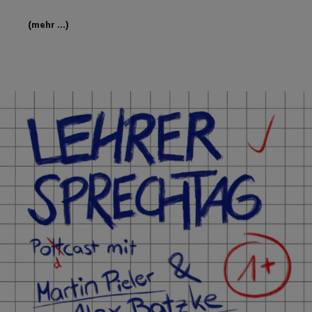
(mehr …)