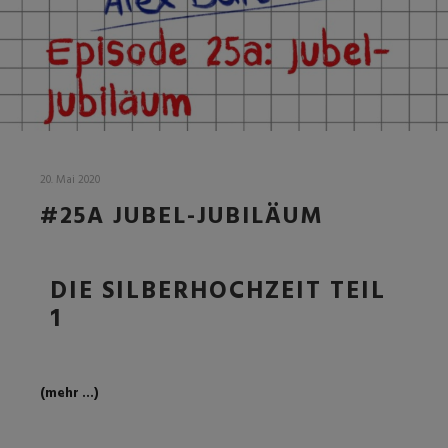
20. Mai 2020
#25A JUBEL-JUBILÄUM
DIE SILBERHOCHZEIT TEIL
1
(mehr …)