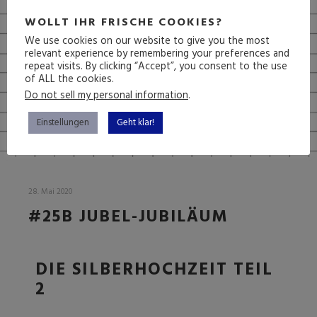
WOLLT IHR FRISCHE COOKIES?
We use cookies on our website to give you the most
relevant experience by remembering your preferences and
repeat visits. By clicking “Accept”, you consent to the use
of ALL the cookies.
Do not sell my personal information
.
Einstellungen
Geht klar!
28. Mai 2020
#25B JUBEL-JUBILÄUM
DIE SILBERHOCHZEIT TEIL
2