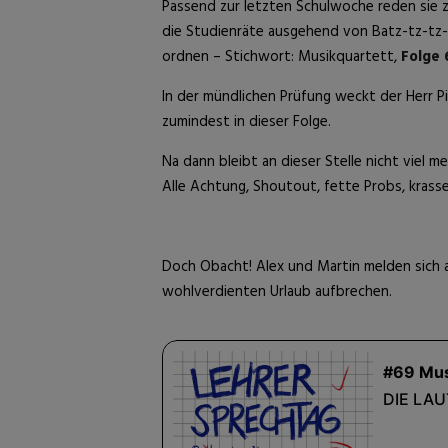
Passend zur letzten Schulwoche reden sie z
die Studienräte ausgehend von Batz-tz-tz-
ordnen – Stichwort: Musikquartett,
Folge 
In der mündlichen Prüfung weckt der Herr P
zumindest in dieser Folge.
Na dann bleibt an dieser Stelle nicht viel m
Alle Achtung, Shoutout, fette Probs, krasse
Doch Obacht! Alex und Martin melden sich a
wohlverdienten Urlaub aufbrechen.