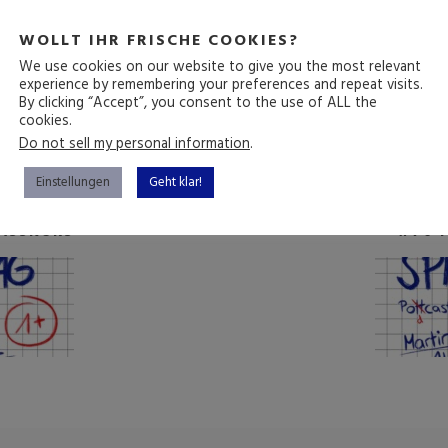
Wie hat dir diese Folge gefallen?
WOLLT IHR FRISCHE COOKIES?
We use cookies on our website to give you the most relevant
experience by remembering your preferences and repeat visits.
By clicking “Accept”, you consent to the use of ALL the
cookies.
Durchschnittliche Bewertung
5
/ 5. Anzahl Bewertungen:
9
Do not sell my personal information
.
Einstellungen
Geht klar!
TRAG
NÄ
ASSKURS
#70 