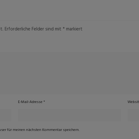
t.
Erforderliche Felder sind mit
*
markiert
E-Mail-Adresse
*
Websi
wser für meinen nächsten Kommentar speichern.