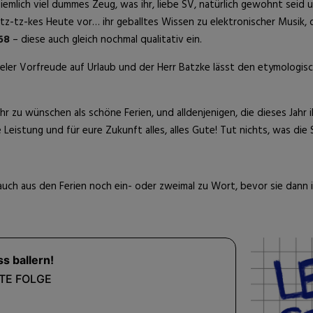
iemlich viel dummes Zeug, was ihr, liebe SV, natürlich gewohnt seid
tz-tz-kes Heute vor… ihr geballtes Wissen zu elektronischer Musik
68
– diese auch gleich nochmal qualitativ ein.
ieler Vorfreude auf Urlaub und der Herr Batzke lässt den etymologi
ehr zu wünschen als schöne Ferien, und alldenjenigen, die dieses Jahr
 Leistung und für eure Zukunft alles, alles Gute! Tut nichts, was die
uch aus den Ferien noch ein- oder zweimal zu Wort, bevor sie dann 