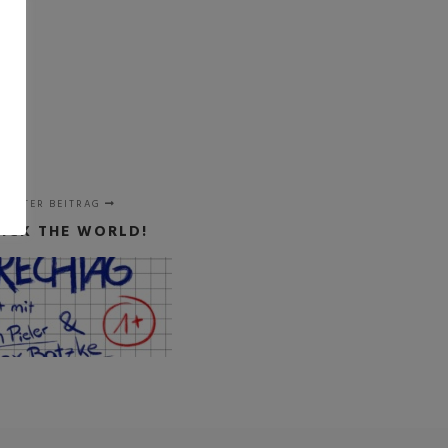
CHSTER BEITRAG
FICK THE WORLD!