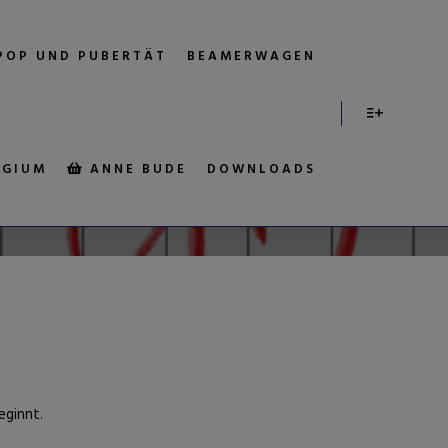
POP UND PUBERTÄT
BEAMERWAGEN
RN!
EGIUM
ANNE BUDE
DOWNLOADS
eginnt.