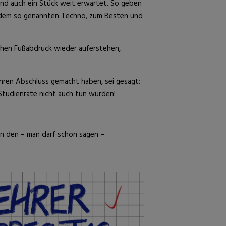
 und auch ein Stück weit erwartet. So geben
, dem so genannten Techno, zum Besten und
schen Fußabdruck wieder auferstehen,
 ihren Abschluss gemacht haben, sei gesagt:
 Studienräte nicht auch tun würden!
in den – man darf schon sagen –