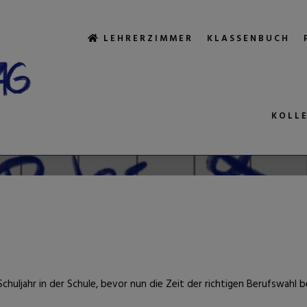
LEHRERZIMMER
KLASSENBUCH
1. Juli 2021
von
Pieler
9 MUSS BALLE
KOLL
Schuljahr in der Schule, bevor nun die Zeit der richtigen Berufswahl b