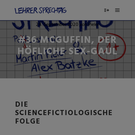
24. September 2020
von
Pieler
#36 MCGUFFIN, DER
HÖFLICHE SEX-GAUL
DIE
SCIENCEFICTIOLOGISCHE
FOLGE