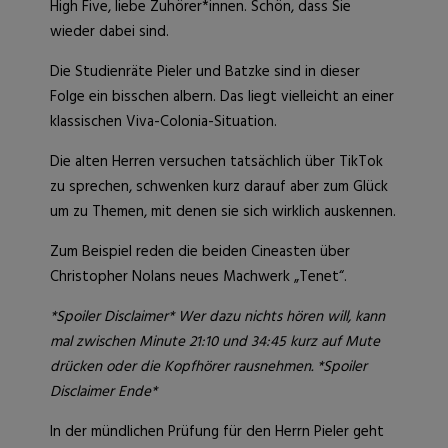
High Five, liebe Zuhörer*innen. Schön, dass Sie
wieder dabei sind.
Die Studienräte Pieler und Batzke sind in dieser
Folge ein bisschen albern. Das liegt vielleicht an einer
klassischen Viva-Colonia-Situation.
Die alten Herren versuchen tatsächlich über TikTok
zu sprechen, schwenken kurz darauf aber zum Glück
um zu Themen, mit denen sie sich wirklich auskennen.
Zum Beispiel reden die beiden Cineasten über
Christopher Nolans neues Machwerk „Tenet“.
*Spoiler Disclaimer* Wer dazu nichts hören will, kann
mal zwischen Minute 21:10 und 34:45 kurz auf Mute
drücken oder die Kopfhörer rausnehmen. *Spoiler
Disclaimer Ende*
In der mündlichen Prüfung für den Herrn Pieler geht