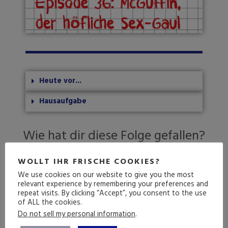
Heute vor...
Hausaufgabe
Wie hat dir diese Folge gefallen?
WOLLT IHR FRISCHE COOKIES?
We use cookies on our website to give you the most
relevant experience by remembering your preferences and
Durchschnittliche Bewertung
5
/ 5. Anzahl
repeat visits. By clicking “Accept”, you consent to the use
Bewertungen:
1
of ALL the cookies.
Do not sell my personal information
.