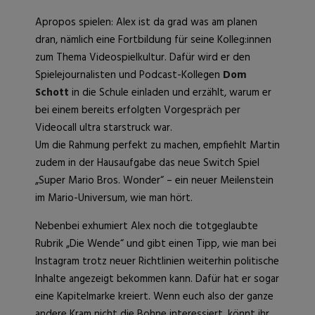
Apropos spielen: Alex ist da grad was am planen
dran, nämlich eine Fortbildung für seine Kolleg:innen
zum Thema Videospielkultur. Dafür wird er den
Spielejournalisten und Podcast-Kollegen
Dom
Schott
in die Schule einladen und erzählt, warum er
bei einem bereits erfolgten Vorgespräch per
Videocall ultra starstruck war.
Um die Rahmung perfekt zu machen, empfiehlt Martin
zudem in der Hausaufgabe das neue Switch Spiel
„Super Mario Bros. Wonder“ – ein neuer Meilenstein
im Mario-Universum, wie man hört.
Nebenbei exhumiert Alex noch die totgeglaubte
Rubrik „Die Wende“ und gibt einen Tipp, wie man bei
Instagram trotz neuer Richtlinien weiterhin politische
Inhalte angezeigt bekommen kann. Dafür hat er sogar
eine Kapitelmarke kreiert. Wenn euch also der ganze
andere Kram nicht die Bohne interessiert, könnt ihr