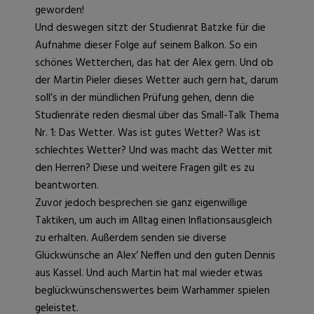
geworden!
Und deswegen sitzt der Studienrat Batzke für die
Aufnahme dieser Folge auf seinem Balkon. So ein
schönes Wetterchen, das hat der Alex gern. Und ob
der Martin Pieler dieses Wetter auch gern hat, darum
soll’s in der mündlichen Prüfung gehen, denn die
Studienräte reden diesmal über das Small-Talk Thema
Nr. 1: Das Wetter. Was ist gutes Wetter? Was ist
schlechtes Wetter? Und was macht das Wetter mit
den Herren? Diese und weitere Fragen gilt es zu
beantworten.
Zuvor jedoch besprechen sie ganz eigenwillige
Taktiken, um auch im Alltag einen Inflationsausgleich
zu erhalten. Außerdem senden sie diverse
Glückwünsche an Alex‘ Neffen und den guten Dennis
aus Kassel. Und auch Martin hat mal wieder etwas
beglückwünschenswertes beim Warhammer spielen
geleistet.