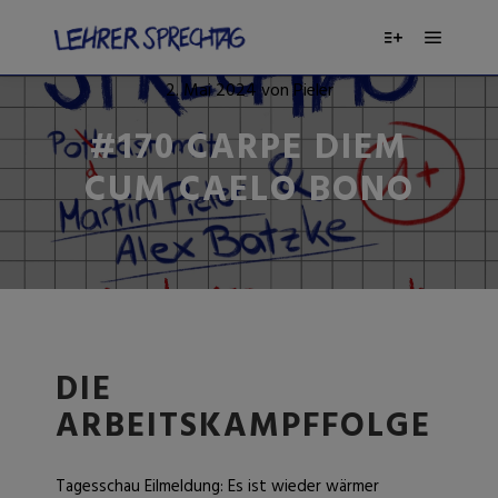
2. Mai 2024
von
Pieler
#170 CARPE DIEM
CUM CAELO BONO
DIE
ARBEITSKAMPFFOLGE
Tagesschau Eilmeldung: Es ist wieder wärmer