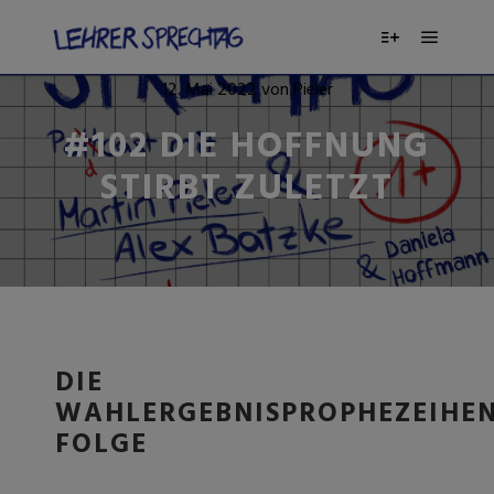
12. Mai 2022
von
Pieler
#102 DIE HOFFNUNG
STIRBT ZULETZT
DIE
WAHLERGEBNISPROPHEZEIHE
FOLGE