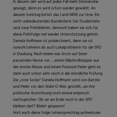
In diesem Jahr wird auf jeden Fall mehr Demokratie
gewagt, denn es wird schon wieder gewählt. An
diesem Sonntag bittet das Land NRW zur Urne. Ein
nicht unbedeutendes Bundesland. Die Studienräte
sind zwar Politiklehrer, dennoch haben sie sich für
diese Politfolge mal wieder Unterstützung geholt.
Daniela Hoffmann ist prädestiniert, denn sie ist
sowohl Lehrerin als auch Lokalpolitikerin für die SPD
in Duisburg. Nach einem wie Arsch auf Eimer
passenden Heute vor…, einem Nilpferdklopper aus
der ersten Klasse und einem Packesel Pieler geht es
dann auch schon sehr rasch in die mündliche Prüfung.
Die „rote Socke“ Daniela Hoffmann wird von Batzke
und Pieler vor den Wahl-O-Mat gestellt, um ihre
politische Ausrichtung noch einmal empirisch
nachzuprüfen. Ob sie am Ende noch in der SPD
bleiben darf? Bleibt gespannt!
Hört euch diese Folge Lehrersprechtag aufmerksam