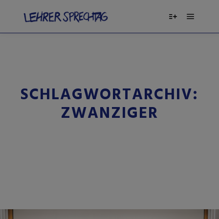
Hauptm
Weitere Infor
SCHLAGWORTARCHIV:
ZWANZIGER