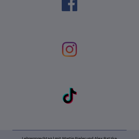
Lehrersprechtag | mit Martin Pieler und Alex Batzke