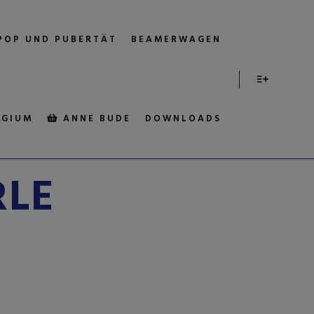
POP UND PUBERTÄT
BEAMERWAGEN
EGIUM
ANNE BUDE
DOWNLOADS
IV:
LE