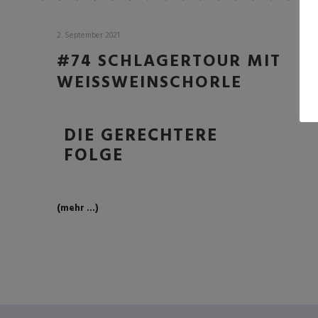
2. September 2021
#74 SCHLAGERTOUR MIT
WEISSWEINSCHORLE
DIE GERECHTERE
FOLGE
(mehr …)