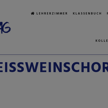
LEHRERZIMMER
KLASSENBUCH
KOLL
HLAGWORTARCH
ISSWEINSCHOR