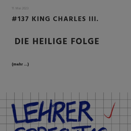
11. Mai 2023
#137 KING CHARLES III.
DIE HEILIGE FOLGE
(mehr …)