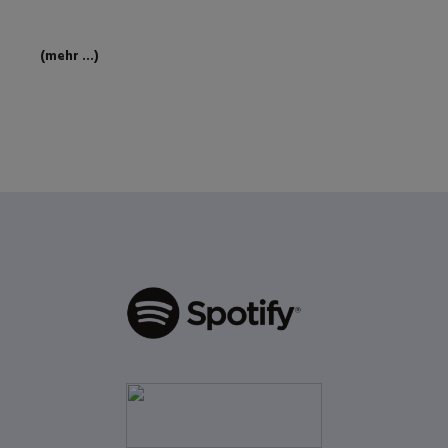
(mehr …)