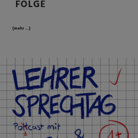
FOLGE
(mehr …)