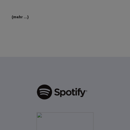
(mehr …)