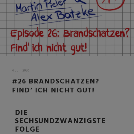
4. Juni 2020
#26 BRANDSCHATZEN?
FIND‘ ICH NICHT GUT!
DIE
SECHSUNDZWANZIGSTE
FOLGE