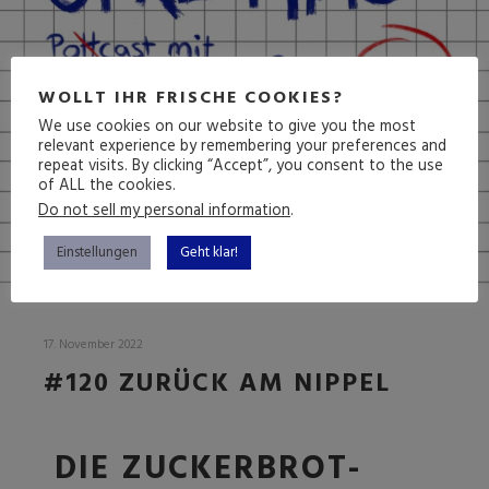
WOLLT IHR FRISCHE COOKIES?
We use cookies on our website to give you the most
relevant experience by remembering your preferences and
repeat visits. By clicking “Accept”, you consent to the use
of ALL the cookies.
Do not sell my personal information
.
Einstellungen
Geht klar!
17. November 2022
#120 ZURÜCK AM NIPPEL
DIE ZUCKERBROT-