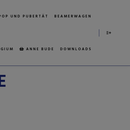
POP UND PUBERTÄT
BEAMERWAGEN
EGIUM
ANNE BUDE
DOWNLOADS
IV:
E