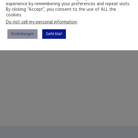
experience by remembering your preferences and repeat visits.
By clicking “Accept”, you consent to the use of ALL the
cookies.
Do not sell my personal information
.
Einstellungen
Geht klar!