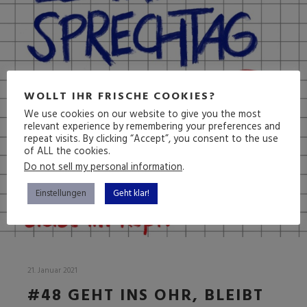
WOLLT IHR FRISCHE COOKIES?
We use cookies on our website to give you the most
relevant experience by remembering your preferences and
repeat visits. By clicking “Accept”, you consent to the use
of ALL the cookies.
Do not sell my personal information
.
Einstellungen
Geht klar!
21. Januar 2021
#48 GEHT INS OHR, BLEIBT