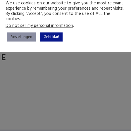
We use cookies on our website to give you the most relevant
experience by remembering your preferences and repeat visits.
By clicking “Accept”, you consent to the use of ALL the
cookies.
Do not sell my personal information
.
Einstellungen
Geht klar!
NE