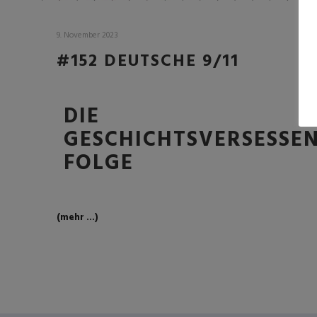
9. November 2023
#152 DEUTSCHE 9/11
DIE
GESCHICHTSVERSESSE
FOLGE
(mehr …)