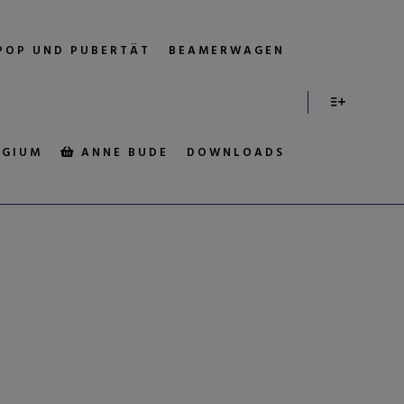
POP UND PUBERTÄT
BEAMERWAGEN
EGIUM
ANNE BUDE
DOWNLOADS
MATTHEW