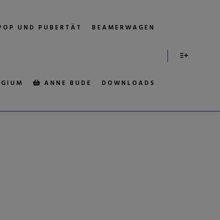
POP UND PUBERTÄT
BEAMERWAGEN
EGIUM
ANNE BUDE
DOWNLOADS
LAPTOP