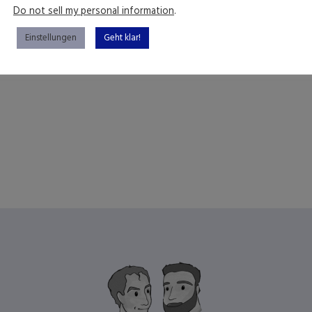
Do not sell my personal information
.
Einstellungen
Geht klar!