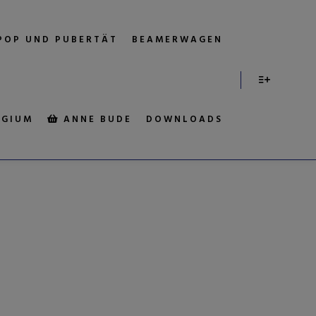
POP UND PUBERTÄT
BEAMERWAGEN
EGIUM
ANNE BUDE
DOWNLOADS
:
ISLAND