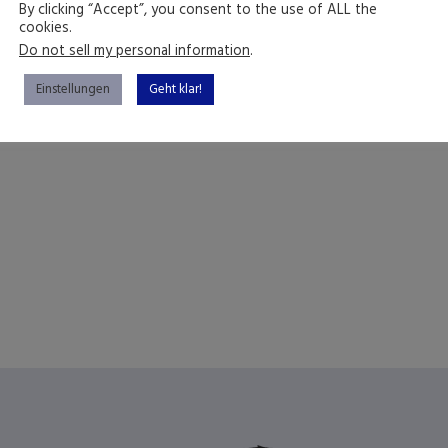
By clicking “Accept”, you consent to the use of ALL the
cookies.
Do not sell my personal information
.
Einstellungen
Geht klar!