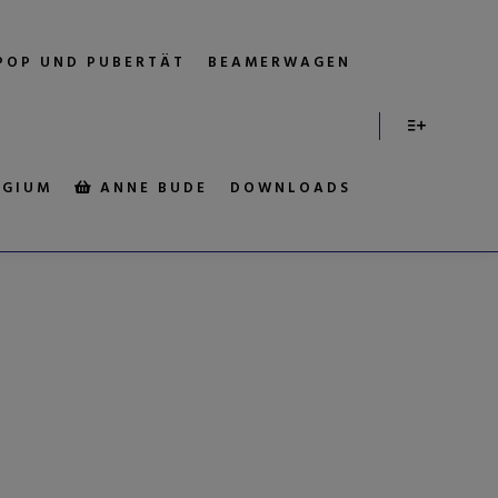
POP UND PUBERTÄT
BEAMERWAGEN
EGIUM
ANNE BUDE
DOWNLOADS
RANKREICH