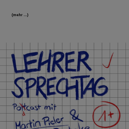
(mehr …)