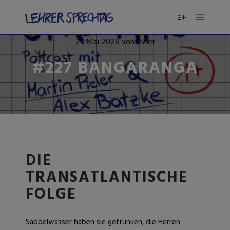
21. Mai 2026
von
Pieler
#227 BANGARANGA
DIE
TRANSATLANTISCHE
FOLGE
Sabbelwasser haben sie getrunken, die Herren