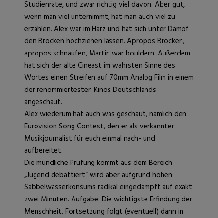
Studienräte, und zwar richtig viel davon. Aber gut,
wenn man viel unternimmt, hat man auch viel zu
erzählen. Alex war im Harz und hat sich unter Dampf
den Brocken hochziehen lassen. Apropos Brocken,
apropos schnaufen, Martin war bouldern. Außerdem
hat sich der alte Cineast im wahrsten Sinne des
Wortes einen Streifen auf 70mm Analog Film in einem
der renommiertesten Kinos Deutschlands
angeschaut.
Alex wiederum hat auch was geschaut, nämlich den
Eurovision Song Contest, den er als verkannter
Musikjournalist für euch einmal nach- und
aufbereitet.
Die mündliche Prüfung kommt aus dem Bereich
„Jugend debattiert“ wird aber aufgrund hohen
Sabbelwasserkonsums radikal eingedampft auf exakt
zwei Minuten. Aufgabe: Die wichtigste Erfindung der
Menschheit. Fortsetzung folgt (eventuell) dann in