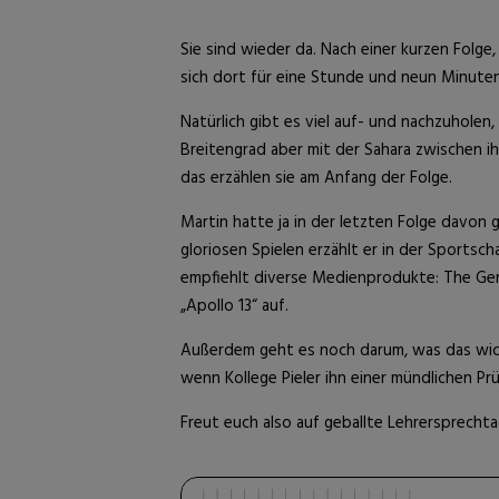
Sie sind wieder da. Nach einer kurzen Folg
sich dort für eine Stunde und neun Minut
Natürlich gibt es viel auf- und nachzuholen,
Breitengrad aber mit der Sahara zwischen ih
das erzählen sie am Anfang der Folge.
Martin hatte ja in der letzten Folge davon 
gloriosen Spielen erzählt er in der Sportsc
empfiehlt diverse Medienprodukte: The Ge
„Apollo 13“ auf.
Außerdem geht es noch darum, was das wich
wenn Kollege Pieler ihn einer mündlichen Pr
Freut euch also auf geballte Lehrersprecht