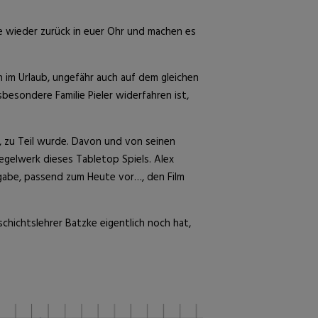
e wieder zurück in euer Ohr und machen es
en im Urlaub, ungefähr auch auf dem gleichen
besondere Familie Pieler widerfahren ist,
n, zu Teil wurde. Davon und von seinen
Regelwerk dieses Tabletop Spiels. Alex
gabe, passend zum Heute vor…, den Film
hichtslehrer Batzke eigentlich noch hat,