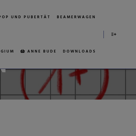
POP UND PUBERTÄT
BEAMERWAGEN
 FÜR
EGIUM
ANNE BUDE
DOWNLOADS
N