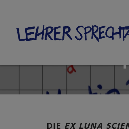
#16
DIE
EX LUNA SCIE