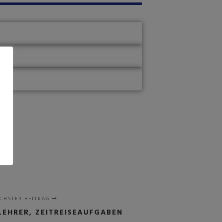
CHSTER BEITRAG
LEHRER, ZEITREISEAUFGABEN