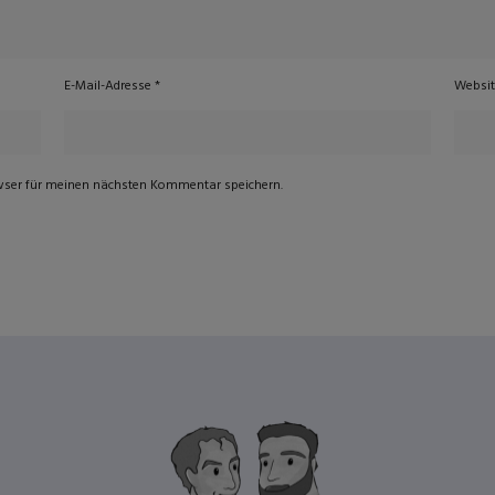
E-Mail-Adresse
*
Websi
wser für meinen nächsten Kommentar speichern.