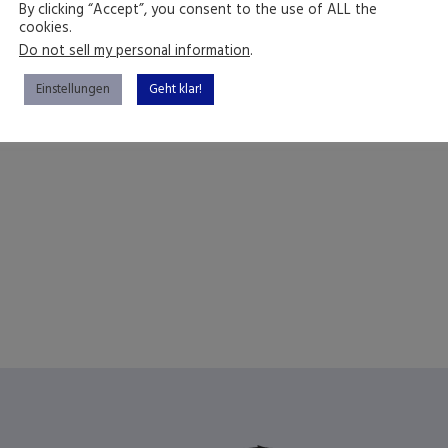
By clicking “Accept”, you consent to the use of ALL the
cookies.
Do not sell my personal information
.
Einstellungen
Geht klar!