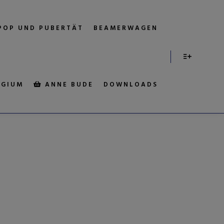
POP UND PUBERTÄT
BEAMERWAGEN
EGIUM
ANNE BUDE
DOWNLOADS
V:
SYLT