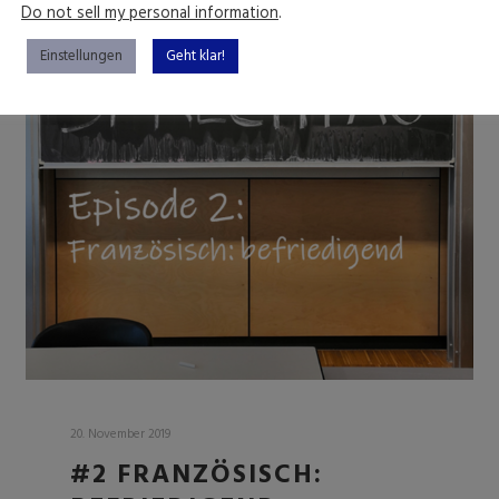
Do not sell my personal information
.
Einstellungen
Geht klar!
20. November 2019
#2 FRANZÖSISCH: