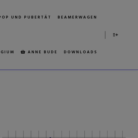
POP UND PUBERTÄT
BEAMERWAGEN
EGIUM
ANNE BUDE
DOWNLOADS
:
ROCK