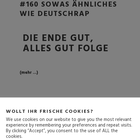
#160 SOWAS ÄHNLICHES
WIE DEUTSCHRAP
DIE ENDE GUT,
ALLES GUT FOLGE
(mehr …)
WOLLT IHR FRISCHE COOKIES?
We use cookies on our website to give you the most relevant
experience by remembering your preferences and repeat visits.
By clicking “Accept”, you consent to the use of ALL the
cookies.