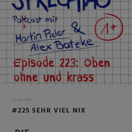
23. April 2026
#225 SEHR VIEL NIX