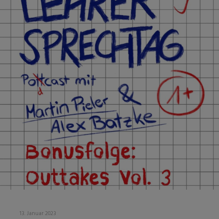
13. Januar 2023