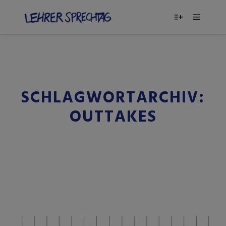
SCHLAGWORTARCHIV:
OUTTAKES