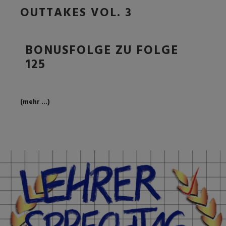
OUTTAKES VOL. 3
BONUSFOLGE ZU FOLGE
125
(mehr …)