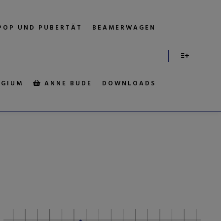
POP UND PUBERTÄT
BEAMERWAGEN
EGIUM
ANNE BUDE
DOWNLOADS
:
NOAFD