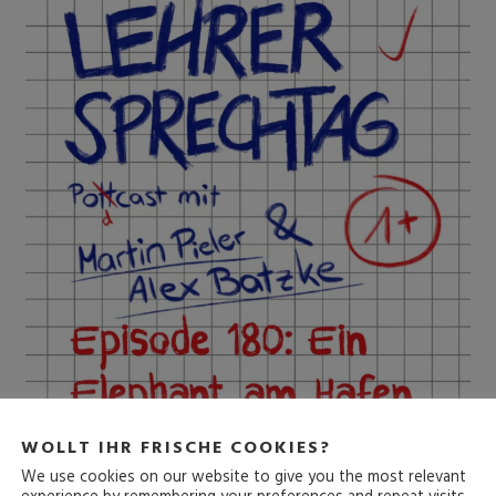
WOLLT IHR FRISCHE COOKIES?
5. September 2024
We use cookies on our website to give you the most relevant