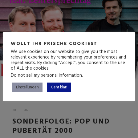
WOLLT IHR FRISCHE COOKIES?
We use cookies on our website to give you the most
relevant experience by remembering your preferences and
repeat visits. By clicking “Accept”, you consent to the use
of ALL the cookies.
Do not sell my personal information
.
Einstellungen
Geht klar!
20. Juli 2023
SONDERFOLGE: POP UND
PUBERTÄT 2000